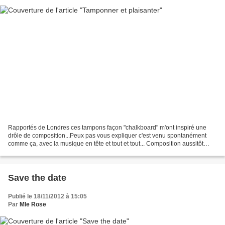
Rapportés de Londres ces tampons façon "chalkboard" m'ont inspiré une
drôle de composition...Peux pas vous expliquer c'est venu spontanément
comme ça, avec la musique en tête et tout et tout... Composition aussitôt
épinglée au dessus de la table de chevet...
Save the date
Publié le 18/11/2012 à 15:05
Par
Mle Rose