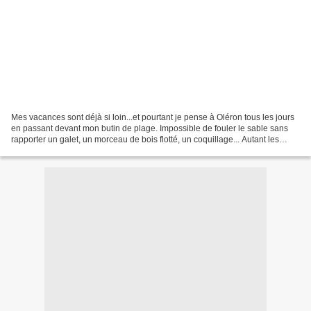
Mes vacances sont déjà si loin...et pourtant je pense à Oléron tous les jours
en passant devant mon butin de plage. Impossible de fouler le sable sans
rapporter un galet, un morceau de bois flotté, un coquillage... Autant les
rendre utiles. Souvenirs...