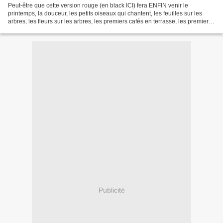
Peut-être que cette version rouge (en black ICI) fera ENFIN venir le
printemps, la douceur, les petits oiseaux qui chantent, les feuilles sur les
arbres, les fleurs sur les arbres, les premiers cafés en terrasse, les premiers
petits verres de Chardonnay...
Publicité