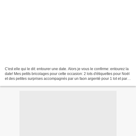
C'est elle qui le dit: entourer une date. Alors je vous le confirme: entourez la
date! Mes petits bricolages pour cette occasion: 2 lots d'étiquettes pour Noël
et des petites surprises accompagnés par un faon argenté pour 1 lot et par
un faon doré pour...