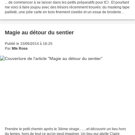
... de commencer à se lancer dans les petits préparatifs pour ICI . Et pourtant
me voici à faire joujou avec des trésors récemment trouvés: du masking tape
pailleté, une jolie carte en bois finement ciselée et un essai de broderie
dorée... Allez...il...
Magie au détour du sentier
Publié le 15/06/2014 à 16:25
Par
Mle Rose
Prendre le petit chemin après le 3ième virage........et découvrir un lieu hors
du temps, hors de tout ce qu'on peut imaginer. Un lieu qui abrite Claire