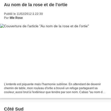
Au nom de la rose et de l'ortie
Publié le 11/02/2012 à 22:30
Par
Mle Rose
L'entente est piquante mais l'harmonie sublime. En attendant de devenir
chemin de table, mon rouleau d'ortie a trouvé un refuge partageant sa
couleur, aussi brut à l'extérieur que tendre par son nom. Cabas "au nom de
la rose" trouvé chez le fleuriste...
Côté Sud