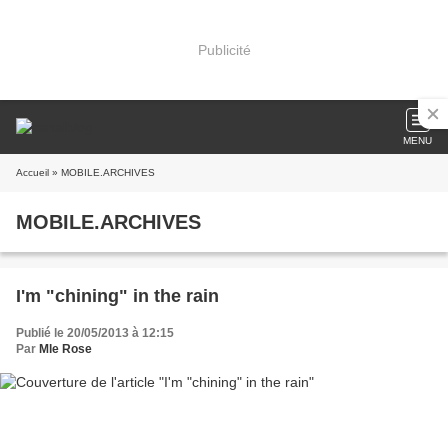
Publicité
MENU
Accueil
» MOBILE.ARCHIVES
MOBILE.ARCHIVES
I'm "chining" in the rain
Publié le 20/05/2013 à 12:15
Par
Mle Rose