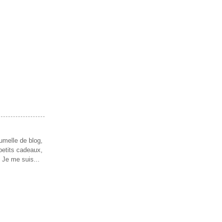
umelle de blog,
petits cadeaux,
 Je me suis...