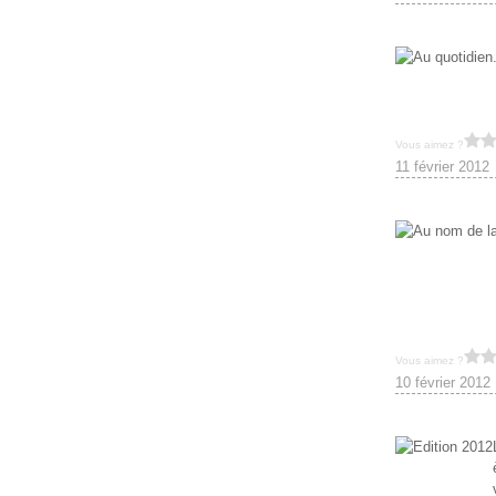
Vous aimez ?
11 février 2012
Vous aimez ?
10 février 2012