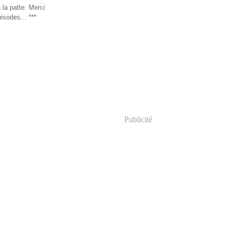
 la patte. Merci
isodes... ***
Publicité