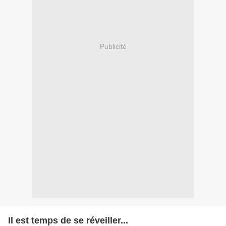
Publicité
Il est temps de se réveiller...