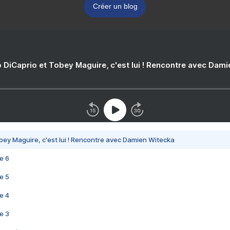
Créer un blog
 DiCaprio et Tobey Maguire, c'est lui ! Rencontre avec Dam
bey Maguire, c'est lui ! Rencontre avec Damien Witecka
e 6
e 5
e 4
e 3