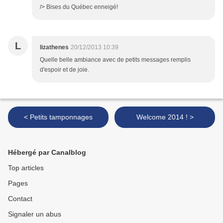
/> Bises du Québec enneigé!
L
lizathenes
20/12/2013 10:39
Quelle belle ambiance avec de petits messages remplis
d'espoir et de joie.
< Petits tamponnages
Welcome 2014 ! >
Hébergé par Canalblog
Top articles
Pages
Contact
Signaler un abus