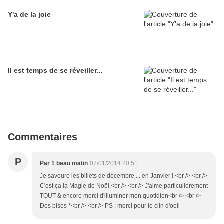
Y'a de la joie
Il est temps de se réveiller...
Commentaires
P
Par 1 beau matin
07/01/2014 20:51
Je savoure les billets de décembre ... en Janvier ! <br /> <br />
C'est ça la Magie de Noël.<br /> <br /> J'aime particulièrement
TOUT & encore merci d'illuminer mon quotidien<br /> <br />
Des bises *<br /> <br /> PS : merci pour le clin d'oeil