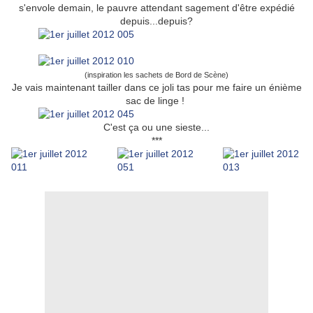
s'envole demain, le pauvre attendant sagement d'être expédié
depuis...depuis?
(inspiration les sachets de Bord de Scène)
Je vais maintenant tailler dans ce joli tas pour me faire un énième
sac de linge !
C'est ça ou une sieste...
***