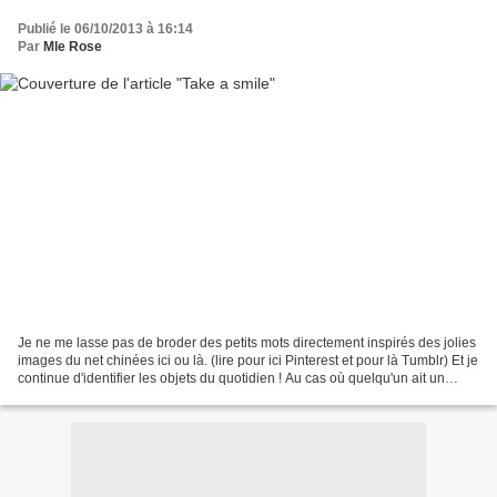
Publié le 06/10/2013 à 16:14
Par
Mle Rose
Je ne me lasse pas de broder des petits mots directement inspirés des jolies
images du net chinées ici ou là. (lire pour ici Pinterest et pour là Tumblr) Et je
continue d'identifier les objets du quotidien ! Au cas où quelqu'un ait un
doute :) ***