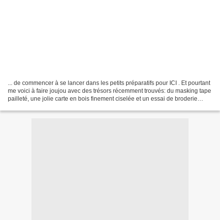
... de commencer à se lancer dans les petits préparatifs pour ICI . Et pourtant
me voici à faire joujou avec des trésors récemment trouvés: du masking tape
pailleté, une jolie carte en bois finement ciselée et un essai de broderie
dorée... Allez...il...