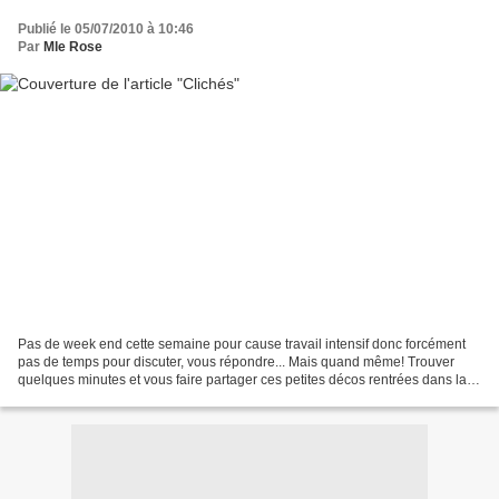
Publié le 05/07/2010 à 10:46
Par
Mle Rose
Pas de week end cette semaine pour cause travail intensif donc forcément
pas de temps pour discuter, vous répondre... Mais quand même! Trouver
quelques minutes et vous faire partager ces petites décos rentrées dans la
maison. cloches grillages Esprit...