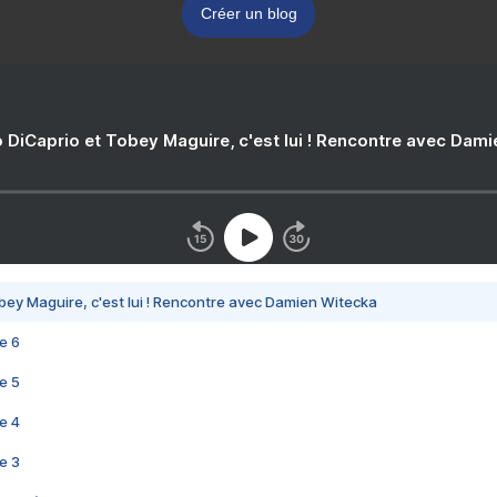
Créer un blog
 DiCaprio et Tobey Maguire, c'est lui ! Rencontre avec Dam
bey Maguire, c'est lui ! Rencontre avec Damien Witecka
e 6
e 5
e 4
e 3