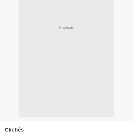
Publicité
Clichés