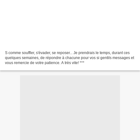
S comme souffler, s'évader, se reposer... Je prendrais le temps, durant ces
quelques semaines, de répondre à chacune pour vos si gentils messages et
vous remercie de votre patience. A très vite! ***