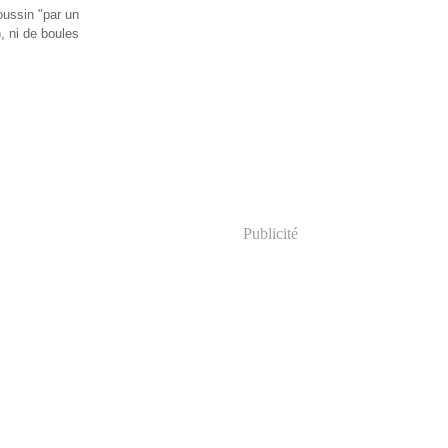
coussin "par un
), ni de boules
Publicité