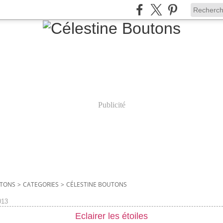
Publicité
UTONS
>
CATEGORIES
>
CÉLESTINE BOUTONS
013
Eclairer les étoiles