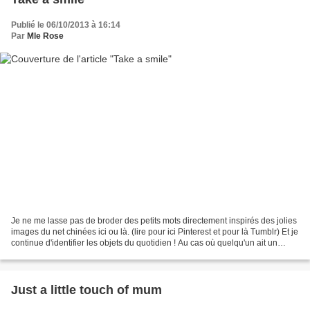
Publié le 06/10/2013 à 16:14
Par
Mle Rose
Je ne me lasse pas de broder des petits mots directement inspirés des jolies
images du net chinées ici ou là. (lire pour ici Pinterest et pour là Tumblr) Et je
continue d'identifier les objets du quotidien ! Au cas où quelqu'un ait un
doute :) ***
Just a little touch of mum