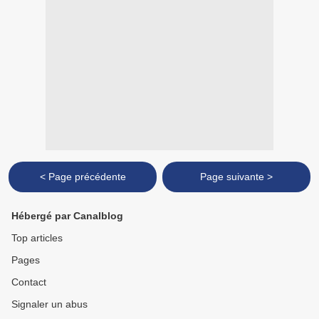
< Page précédente
Page suivante >
Hébergé par Canalblog
Top articles
Pages
Contact
Signaler un abus