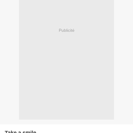
Publicité
Take a smile