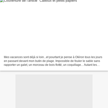
Mes vacances sont déjà si loin...et pourtant je pense à Oléron tous les jours
en passant devant mon butin de plage. Impossible de fouler le sable sans
rapporter un galet, un morceau de bois flotté, un coquillage... Autant les
rendre utiles. Souvenirs...