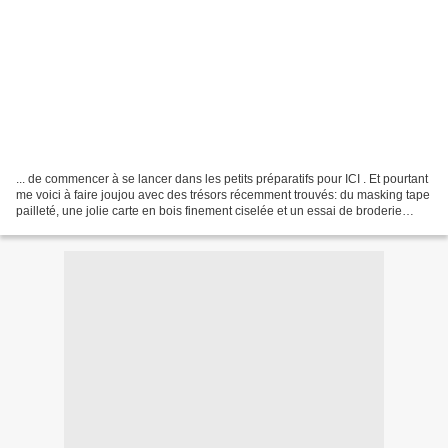
... de commencer à se lancer dans les petits préparatifs pour ICI . Et pourtant
me voici à faire joujou avec des trésors récemment trouvés: du masking tape
pailleté, une jolie carte en bois finement ciselée et un essai de broderie
dorée... Allez...il...