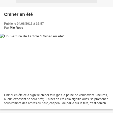
Chiner en été
Publié le 04/08/2013 à 16:57
Par
Mle Rose
Chiner en été cela signifie chiner tard (pas la peine de venir avant 8 heures,
aucun exposant ne sera prêt). Chiner en été cela signifie aussi se promener
sous l'ombre des arbres du parc, chapeau de paille sur la tête, c'est dénicher
des tous petits prix,...