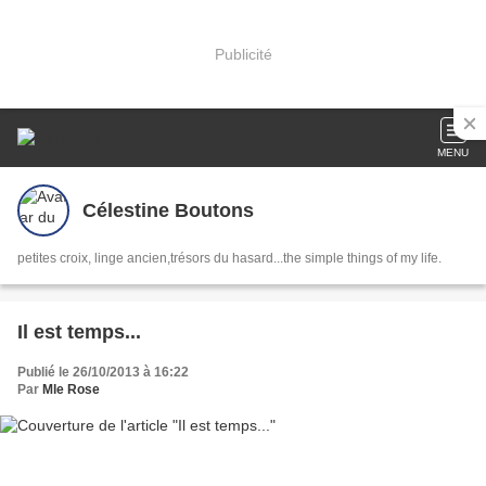
Publicité
MENU
Célestine Boutons
petites croix, linge ancien,trésors du hasard...the simple things of my life.
Il est temps...
Publié le 26/10/2013 à 16:22
Par
Mle Rose