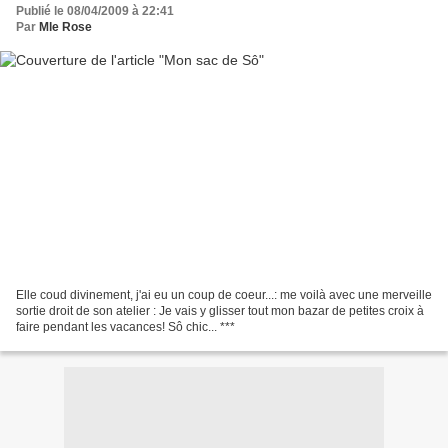
Publié le 08/04/2009 à 22:41
Par
Mle Rose
Elle coud divinement, j'ai eu un coup de coeur...: me voilà avec une merveille
sortie droit de son atelier : Je vais y glisser tout mon bazar de petites croix à
faire pendant les vacances! Sô chic... ***