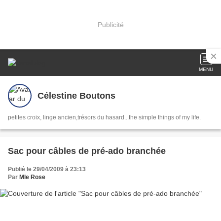
Publicité
MENU
Célestine Boutons
petites croix, linge ancien,trésors du hasard...the simple things of my life.
Sac pour câbles de pré-ado branchée
Publié le 29/04/2009 à 23:13
Par
Mle Rose