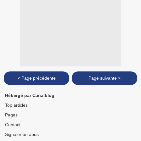
< Page précédente
Page suivante >
Hébergé par Canalblog
Top articles
Pages
Contact
Signaler un abus