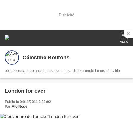
Publicité
MENU
Célestine Boutons
petites croix, linge ancien,trésors du hasard...the simple things of my life.
London for ever
Publié le 04/11/2011 à 23:02
Par
Mle Rose