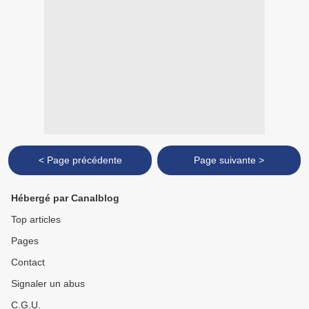
< Page précédente
Page suivante >
Hébergé par Canalblog
Top articles
Pages
Contact
Signaler un abus
C.G.U.