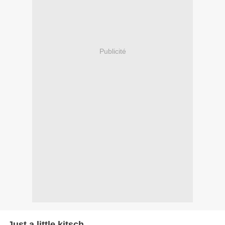
Publicité
Just a little kitsch