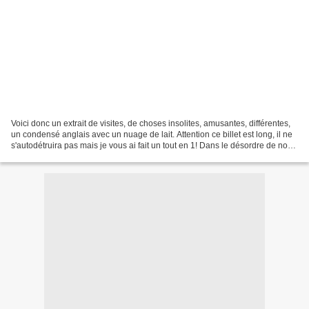
Voici donc un extrait de visites, de choses insolites, amusantes, différentes,
un condensé anglais avec un nuage de lait. Attention ce billet est long, il ne
s'autodétruira pas mais je vous ai fait un tout en 1! Dans le désordre de nos
escapades: #1:...