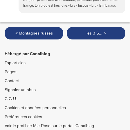
françe. ton blog est très jolie.<br /> bisous.<br /> Bimbaiaia.
< Montagnes russes
les 3 S... >
Hébergé par Canalblog
Top articles
Pages
Contact
Signaler un abus
C.G.U.
Cookies et données personnelles
Préférences cookies
Voir le profil de Mle Rose sur le portail Canalblog