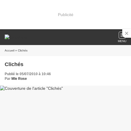
Publicité
MENU
Accueil
» Clichés
Clichés
Publié le 05/07/2010 à 10:46
Par
Mle Rose