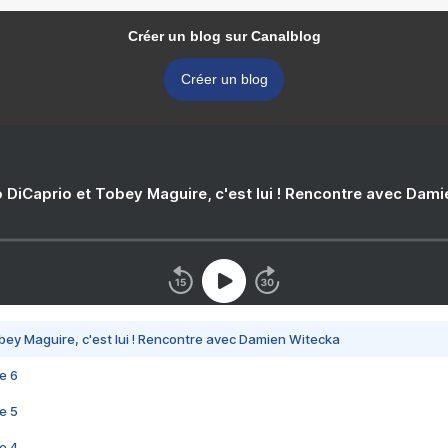
Créer un blog sur Canalblog
Créer un blog
 DiCaprio et Tobey Maguire, c'est lui ! Rencontre avec Dam
bey Maguire, c'est lui ! Rencontre avec Damien Witecka
e 6
e 5
e 4