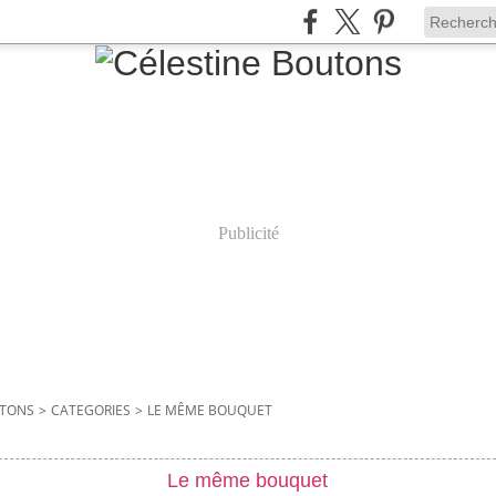
Publicité
UTONS
>
CATEGORIES
>
LE MÊME BOUQUET
Le même bouquet