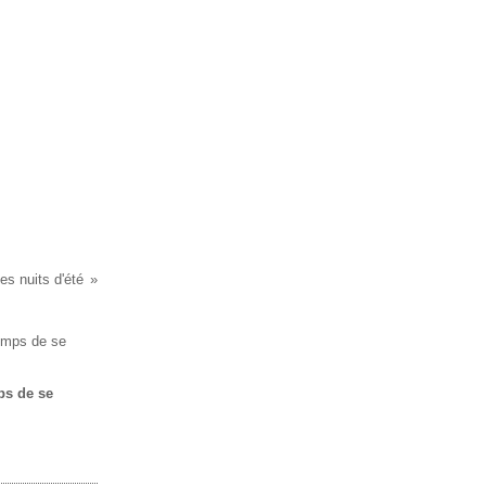
es nuits d'été
mps de se
.