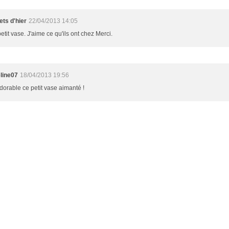
ets d'hier
22/04/2013 14:05
petit vase. J'aime ce qu'ils ont chez Merci.
line07
18/04/2013 19:56
dorable ce petit vase aimanté !