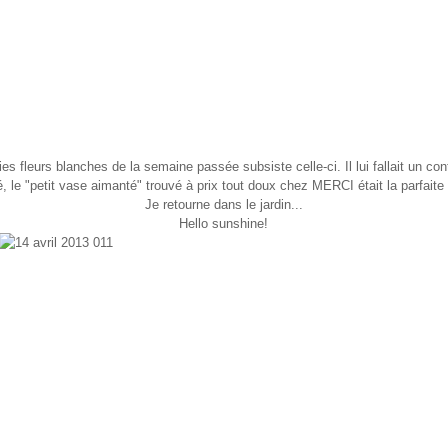
es fleurs blanches de la semaine passée subsiste celle-ci. Il lui fallait un co
é, le "petit vase aimanté" trouvé à prix tout doux chez MERCI était la parfaite 
Je retourne dans le jardin...
Hello sunshine!