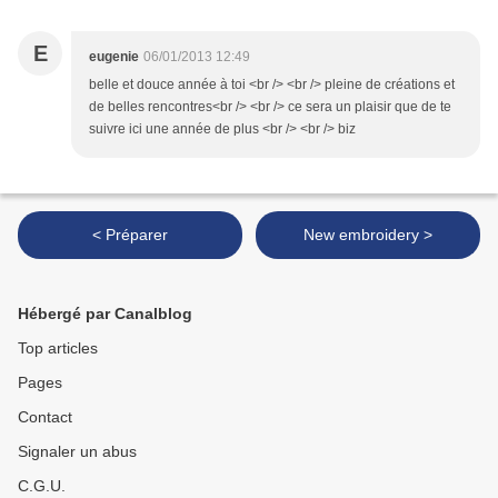
E
eugenie
06/01/2013 12:49
belle et douce année à toi <br /> <br /> pleine de créations et
de belles rencontres<br /> <br /> ce sera un plaisir que de te
suivre ici une année de plus <br /> <br /> biz
< Préparer
New embroidery >
Hébergé par Canalblog
Top articles
Pages
Contact
Signaler un abus
C.G.U.