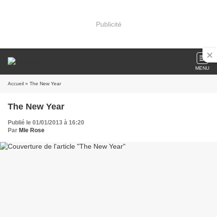
Publicité
MENU
Accueil
» The New Year
The New Year
Publié le 01/01/2013 à 16:20
Par
Mle Rose