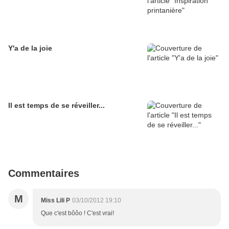
Y'a de la joie
Il est temps de se réveiller...
Commentaires
M
Miss Lili P
03/10/2012 19:10
Que c'est bôôo ! C'est vrai!