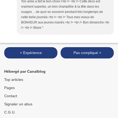
Ton amie a fait le bon choix !<br /> <br /> Cette déco est
vraiment superbe, un brin champêtre & la tête dans les
nuages ... de quoi se souvenir pendant très longtemps de
cette belle journée.<br /> <br /> Tous mes voeux de
BONHEUR aux jeunes mariés.<br /> <br /> Bon dimanche.<br
/> <br /> Bises *
< Expérience
Pas compliqué >
Hébergé par Canalblog
Top articles
Pages
Contact
Signaler un abus
C.G.U.