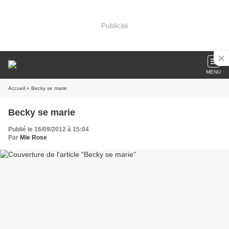
Publicité
MENU
Accueil
» Becky se marie
Becky se marie
Publié le 16/09/2012 à 15:04
Par
Mle Rose