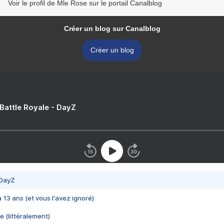
Voir le profil de Mle Rose sur le portail Canalblog
Créer un blog sur Canalblog
Créer un blog
 Battle Royale - DayZ
 DayZ
 a 13 ans (et vous l'avez ignoré)
e (littéralement)