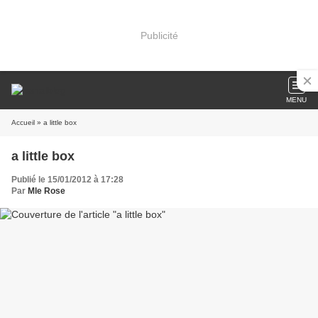
Publicité
MENU
Accueil
» a little box
a little box
Publié le 15/01/2012 à 17:28
Par
Mle Rose