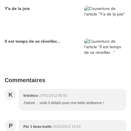
Y'a de la joie
Il est temps de se réveiller...
Commentaires
K
kristinco
27/01/2012 06:05
J'adore ... voilà 3 détails pour une belle ambiance !
P
Par 1 beau matin
24/01/2012 19:53