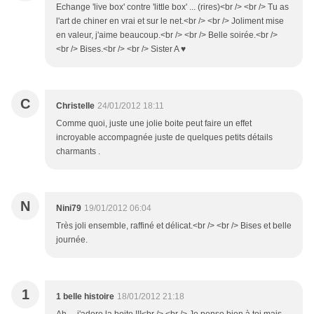
Echange 'live box' contre 'little box' ... (rires)<br /> <br /> Tu as
l'art de chiner en vrai et sur le net.<br /> <br /> Joliment mise
en valeur, j'aime beaucoup.<br /> <br /> Belle soirée.<br />
<br /> Bises.<br /> <br /> Sister A ♥
C
Christelle
24/01/2012 18:11
Comme quoi, juste une jolie boite peut faire un effet
incroyable accompagnée juste de quelques petits détails
charmants .
N
Nini79
19/01/2012 06:04
Très joli ensemble, raffiné et délicat.<br /> <br /> Bises et belle
journée.
1
1 belle histoire
18/01/2012 21:18