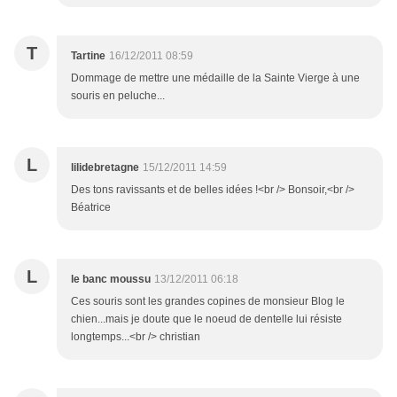
T
Tartine
16/12/2011 08:59
Dommage de mettre une médaille de la Sainte Vierge à une
souris en peluche...
L
lilidebretagne
15/12/2011 14:59
Des tons ravissants et de belles idées !<br /> Bonsoir,<br />
Béatrice
L
le banc moussu
13/12/2011 06:18
Ces souris sont les grandes copines de monsieur Blog le
chien...mais je doute que le noeud de dentelle lui résiste
longtemps...<br /> christian