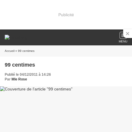
Publicité
MENU
Accueil
» 99 centimes
99 centimes
Publié le 04/12/2011 à 14:26
Par
Mle Rose