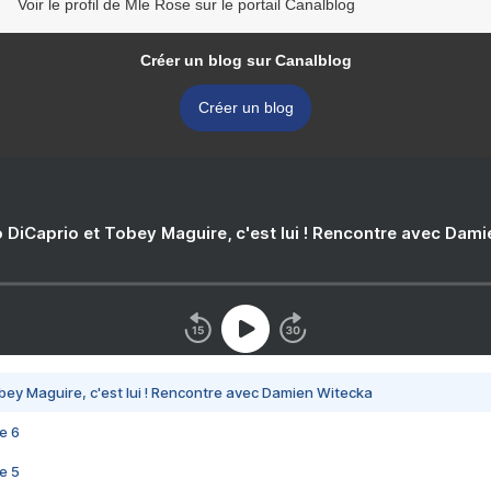
Voir le profil de Mle Rose sur le portail Canalblog
Créer un blog sur Canalblog
Créer un blog
 DiCaprio et Tobey Maguire, c'est lui ! Rencontre avec Dam
bey Maguire, c'est lui ! Rencontre avec Damien Witecka
e 6
e 5