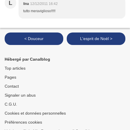
L
lina
12/12/2011 16:42
tutto meraviglioso!!!!!
< Douceur
L'esprit de Noël >
Hébergé par Canalblog
Top articles
Pages
Contact
Signaler un abus
C.G.U.
Cookies et données personnelles
Préférences cookies