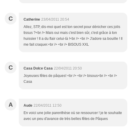
C
Catherine
23/04/2011 20:54
Allez, STP, dis-moi quel est ton secret pour dénicher ces jolis
tissus ?<br /> Mais oui mais c'est bien sûr, c'est grâce à ton
huissier ! Il a du flair celui-là !<br /> <br /> J'adore sa bouille ! Il
me fait craquer.<br /> <br /> BISOUS XXL
C
Casa Dolce Casa
22/04/2011 20:50
Joyeuses fêtes de pâques! <br /> <br /> bisous<br /> <br />
Casa
A
Aude
22/04/2011 12:50
En voici une jolie parenthèse où se ressourcer ! je te souhaite
avec un peu d'avance de très belles fêtes de Pâques