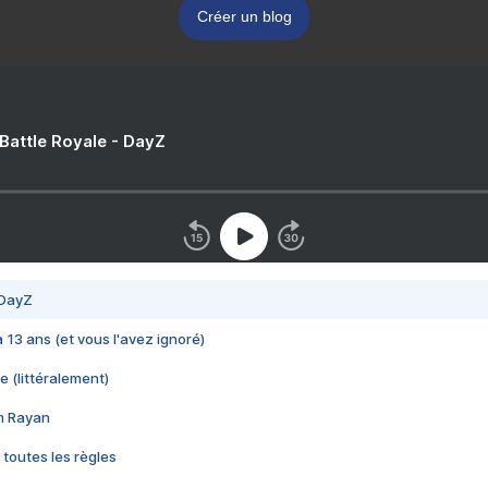
Créer un blog
 Battle Royale - DayZ
 DayZ
 a 13 ans (et vous l'avez ignoré)
e (littéralement)
im Rayan
 toutes les règles