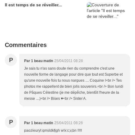
Il est temps de se réveiller...
Commentaires
P
Par 1 beau matin
25/04/2011 08:28
Je sais tu n'as sans doute rien du comprendre c'est une
nouvelle forme de langage pour dire que tout est Superbe et
qu'une nouvelle fois tu nous nargues .... Coquine !<br /> Tes
photos me rappellent de bien jolis souvenirs.<br /> Bon lundi
de Pâques Célestine (je me dépêche, bientôt l'heure de la
messe ....)<br /> Bises ♥<br /> Sister A.
P
Par 1 beau matin
25/04/2011 08:26
paozieuryt qmsldkfjgh w!x:c;v,bn !!!!!