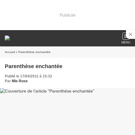
Publicité
MENU
Accueil
» Parenthèse enchantée
Parenthèse enchantée
Publié le 17/04/2011 à 15:32
Par
Mle Rose