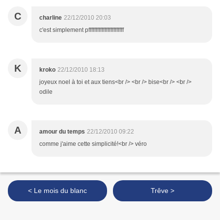
C
charline
22/12/2010 20:03
c'est simplement pffffffffffffffffffffffff
K
kroko
22/12/2010 18:13
joyeux noel à toi et aux tiens<br /> <br /> bise<br /> <br />
odile
A
amour du temps
22/12/2010 09:22
comme j'aime cette simplicité!<br /> véro
< Le mois du blanc
Trêve >