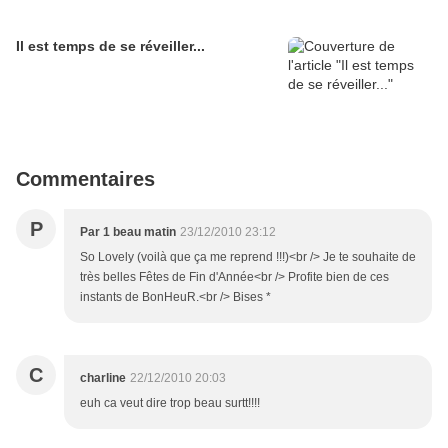
Il est temps de se réveiller...
Commentaires
P
Par 1 beau matin
23/12/2010 23:12
So Lovely (voilà que ça me reprend !!!)<br /> Je te souhaite de
très belles Fêtes de Fin d'Année<br /> Profite bien de ces
instants de BonHeuR.<br /> Bises *
C
charline
22/12/2010 20:03
euh ca veut dire trop beau surtt!!!!