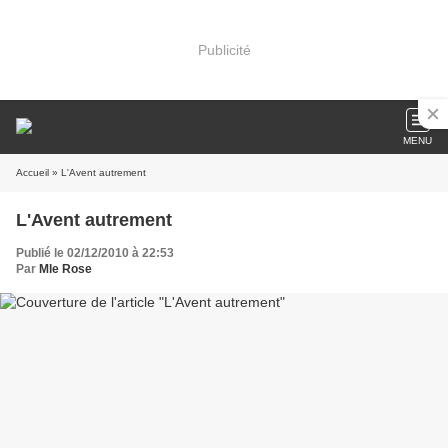
Publicité
MENU
Accueil
» L'Avent autrement
L'Avent autrement
Publié le 02/12/2010 à 22:53
Par
Mle Rose