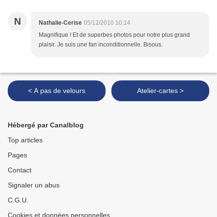
N
Nathalie-Cerise
05/12/2010 10:14
Magnifique ! Et de superbes photos pour notre plus grand
plaisir. Je suis une fan inconditionnelle. Bisous.
< A pas de velours
Atelier-cartes >
Hébergé par Canalblog
Top articles
Pages
Contact
Signaler un abus
C.G.U.
Cookies et données personnelles