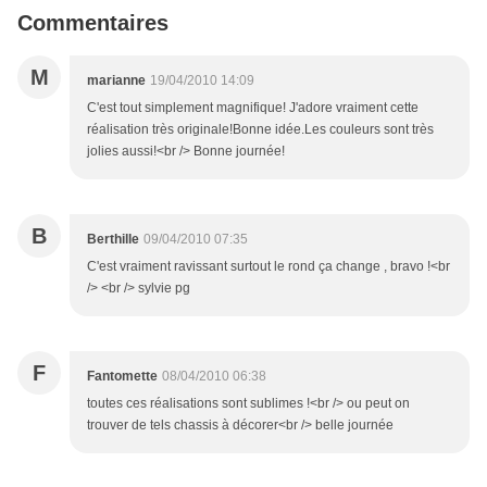
Commentaires
M
marianne
19/04/2010 14:09
C'est tout simplement magnifique! J'adore vraiment cette
réalisation très originale!Bonne idée.Les couleurs sont très
jolies aussi!<br /> Bonne journée!
B
Berthille
09/04/2010 07:35
C'est vraiment ravissant surtout le rond ça change , bravo !<br
/> <br /> sylvie pg
F
Fantomette
08/04/2010 06:38
toutes ces réalisations sont sublimes !<br /> ou peut on
trouver de tels chassis à décorer<br /> belle journée