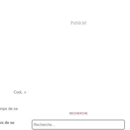
Publicité
CooL
RECHERCHE
mps de se
.