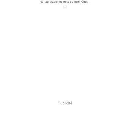
Nb: au diable les pots de miel! Chut...
***
Publicité