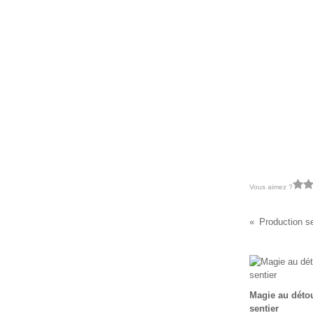
Vous aimez ?
Production se
Magie au déto
sentier