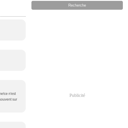
me!ce n'est
Publicité
s souvent sur