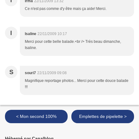
I
irma
22/11/2009 13:32
Ce n'est pas comme d'y être mais ça aide! Merci.
I
Isaline
22/11/2009 10:17
Merci pour cette belle balade.<br /> Très beau dimanche,
Isaline.
S
souri7
22/11/2009 09:08
Magnifique reportage photos... Merci pour cette douce balade
!!!
< Mon second 100%
Emplettes de pipelette >
Hébergé par Canalblog