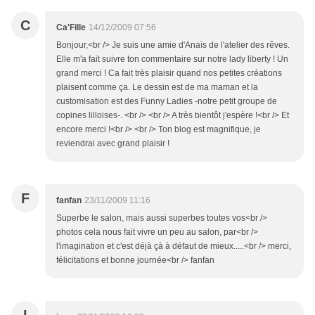
C
Ca'Fille
14/12/2009 07:56
Bonjour,<br /> Je suis une amie d'Anaïs de l'atelier des rêves.
Elle m'a fait suivre ton commentaire sur notre lady liberty ! Un
grand merci ! Ca fait très plaisir quand nos petites créations
plaisent comme ça. Le dessin est de ma maman et la
customisation est des Funny Ladies -notre petit groupe de
copines lilloises-. <br /> <br /> A très bientôt j'espère !<br /> Et
encore merci !<br /> <br /> Ton blog est magnifique, je
reviendrai avec grand plaisir !
F
fanfan
23/11/2009 11:16
Superbe le salon, mais aussi superbes toutes vos<br />
photos cela nous fait vivre un peu au salon, par<br />
l'imagination et c'est déjà çà à défaut de mieux.....<br /> merci,
félicitations et bonne journée<br /> fanfan