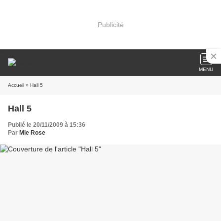
Publicité
MENU
Accueil
» Hall 5
Hall 5
Publié le 20/11/2009 à 15:36
Par
Mle Rose