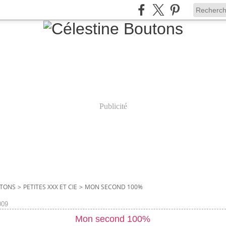
Publicité
UTONS
>
PETITES XXX ET CIE
>
MON SECOND 100%
009
Mon second 100%