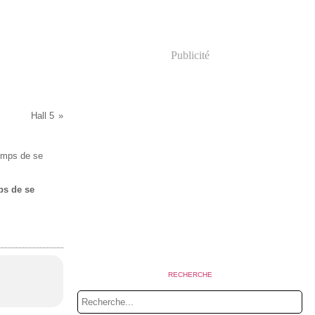
Publicité
Hall 5
mps de se
.
RECHERCHE