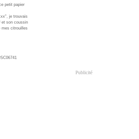
ce petit papier
xx", je trouvais
U et son coussin
 mes citrouilles
Publicité