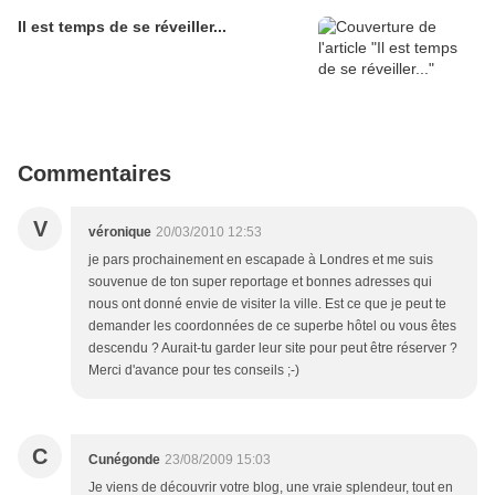
Il est temps de se réveiller...
Commentaires
V
véronique
20/03/2010 12:53
je pars prochainement en escapade à Londres et me suis
souvenue de ton super reportage et bonnes adresses qui
nous ont donné envie de visiter la ville. Est ce que je peut te
demander les coordonnées de ce superbe hôtel ou vous êtes
descendu ? Aurait-tu garder leur site pour peut être réserver ?
Merci d'avance pour tes conseils ;-)
C
Cunégonde
23/08/2009 15:03
Je viens de découvrir votre blog, une vraie splendeur, tout en