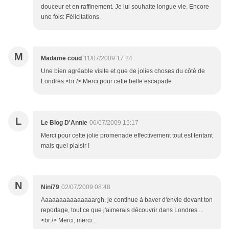
douceur et en raffinement. Je lui souhaite longue vie. Encore
une fois: Félicitations.
M
Madame coud
11/07/2009 17:24
Une bien agréable visite et que de jolies choses du côté de
Londres.<br /> Merci pour cette belle escapade.
L
Le Blog D'Annie
06/07/2009 15:17
Merci pour cette jolie promenade effectivement tout est tentant
mais quel plaisir !
N
Nini79
02/07/2009 08:48
Aaaaaaaaaaaaaaargh, je continue à baver d'envie devant ton
reportage, tout ce que j'aimerais découvrir dans Londres....
<br /> Merci, merci...