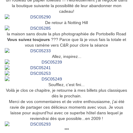
un rouleau de papier toilettes !!! Heureusement j'ai négocié dans
la boutique suivante la possibilité de leur abandonner mon
cadeau!
De retour à Notting Hill
la maison sans doute la plus photographiée de Portobello Road
Vous suivez toujours
??? Parce que là je vous fais la totale et
vous ramène vers C&R pour clore la séance
Allez, inspirez...
Soufflez, c'est fini...
Voilà je clos ce chapitre, je retourne à mes billets plus classiques
dès le prochain.
Merci de vos commentaires et de votre enthousiasme, j'ai été
ravie de partager ces délicieux moments avec vous. Je vous
laisse pour aujourd'hui avec ce superbe hôtel dans lequel je
reviendrai dès que possible...en 2009 !
***