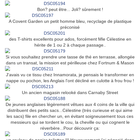
Bon? peut être... Joli? sûrement !
A Covent Garden un petit homme bleu, recyclage de plastique
préconisé
des T-shirts excellents pour ados, forcément Mle Célestine en
hérite de 1 ou 2 à chaque passage..
Si vous souhaitez prendre une tasse de thé en terrasse, allongée
dans un transat, la mission est périlleuse chez Fortnum & Mason
J'avais vu ce tissu chez Innamorata, je pensais le transformer en
nappe ou pochon, les Anglais l'ont décliné en culotte à frou frou !
Un ancien magasin relooké dans Carnaby Street
De jeunes anglaises légèrement vêtues aux 4 coins de la ville qui
distribuent des petits sacs...Célestine (très curieuse et qui aime
les sacs) file en chercher un, en évitant soigneusement tous ces
messieurs qui se tordent le cou, la cheville ou qui cognent le
réverbère...Pour découvrir ça: