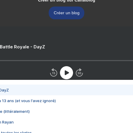
Créer un blog sur Canalblog
Créer un blog
 Battle Royale - DayZ
 DayZ
 a 13 ans (et vous l'avez ignoré)
e (littéralement)
im Rayan
 toutes les règles