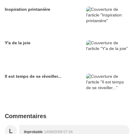
Inspiration printanière
Y'a de la joie
Il est temps de se réveiller...
Commentaires
L
linprobable
14/08/2009 07:34