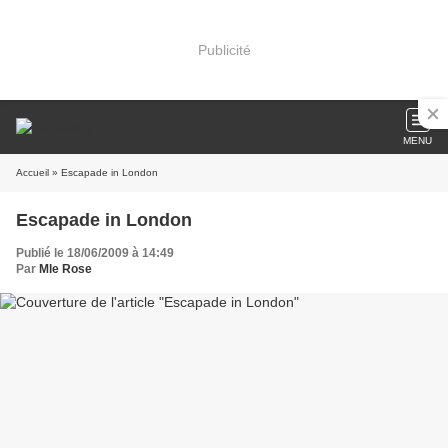
Publicité
MENU
Accueil
» Escapade in London
Escapade in London
Publié le 18/06/2009 à 14:49
Par
Mle Rose