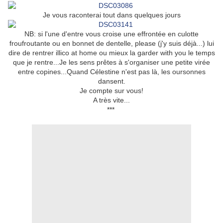
Je vous raconterai tout dans quelques jours
NB: si l'une d'entre vous croise une effrontée en culotte
froufroutante ou en bonnet de dentelle, please (j'y suis déjà...) lui
dire de rentrer illico at home ou mieux la garder with you le temps
que je rentre...Je les sens prêtes à s'organiser une petite virée
entre copines...Quand Célestine n'est pas là, les oursonnes
dansent.
Je compte sur vous!
A très vite...
***