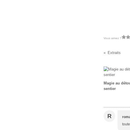
Vous aimez ?
Extraits
Magie au déto
sentier
R
rom
toute