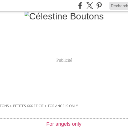
Publicité
UTONS
>
PETITES XXX ET CIE
>
FOR ANGELS ONLY
For angels only