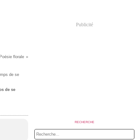
Publicité
Poésie florale
mps de se
.
RECHERCHE