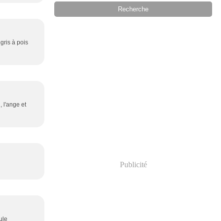
 gris à pois
 l'ange et
Publicité
ule