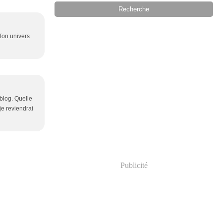
 Ton univers
blog. Quelle
e reviendrai
Publicité