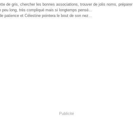
ette de gris, chercher les bonnes associations, trouver de jolis noms, prépare
un peu long, très compliqué mais si longtemps pensé...
e patience et Célestine pointera le bout de son nez...
Publicité