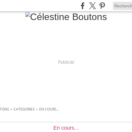
Publicité
UTONS
>
CATEGORIES
>
EN COURS...
En cours...